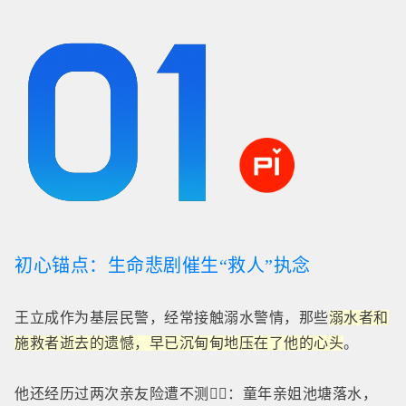
初心锚点：生命悲剧催生“救人”执念
王立成作为基层民警，经常接触溺水警情，那些
溺水者和
施救者逝去的遗憾，早已沉甸甸地压在了他的心头
。
他还经历过两次亲友险遭不测👉🏻：童年亲姐池塘落水，