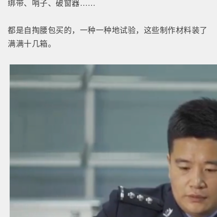
绑带、哨子、破窗器……
都是自掏腰包买的，一种一种地试验，这些制作材料装了
满满十几箱。