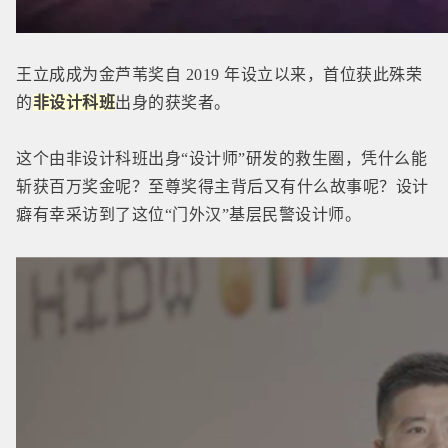
王立成成
为金芦苇奖自 2019 年设立以来，首位获此殊荣
的
非设计科班
出身的获奖者。
这个
由非设计科班出身“设计师”研发的救生圈，凭什么能
斩获百万奖金呢？至尊奖得主背后又有什么故事呢？设计
癖有幸采访到了这位“门外汉”基层民警设计师。