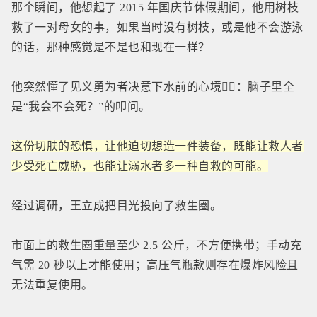
那个瞬间，他想起了 2015 年国庆节休假期间，他用树枝
救了一对母女的事，如果当时没有树枝，或是他不会游泳
的话，那种感觉是不是也和现在一样？
他突然懂了见义勇为者决意下水前的心境👉🏻：脑子里全
是“我会不会死？”的叩问。
这份切肤的恐惧，让他迫切想造一件装备，既能让救人者
少受死亡威胁，也能让溺水者多一种自救的可能。
经过调研，王立成把目光投向了救生圈。
市面上的救生圈重量至少 2.5 公斤，不方便携带；手动充
气需 20 秒以上才能使用；高压气瓶款则存在爆炸风险且
无法重复使用。