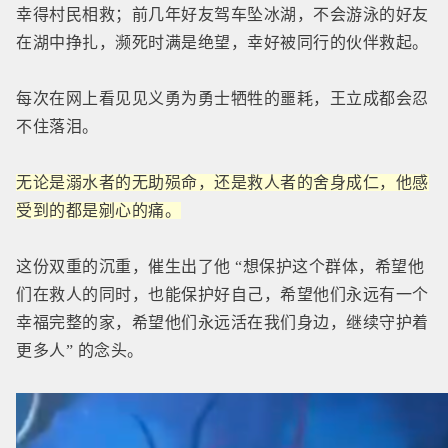
幸得村民相救；前几年好友驾车坠冰湖，不会游泳的好友
在湖中挣扎，濒死时满是绝望，幸好被同行的伙伴救起。
每次在网上看见见义勇为勇士牺牲的噩耗，王立成都会忍
不住落泪。
无论是溺
水者的无助殒命，还是救人者的舍身成仁，他感
受到的都是剜心的痛。
这份双重的沉重，催生出了他 “想保护这个群体，希望他
们在救人的同时，也能保护好自己，希望他们永远有一个
幸福完整的家，希望他们永远活在我们身边，继续守护着
更多人” 的念头。