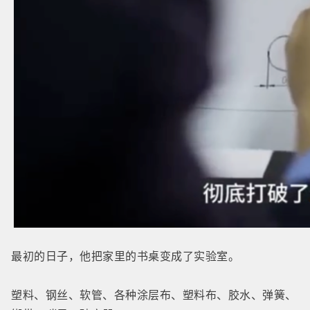
最初的日子，他把家里的书桌变成了实验室。
塑料、钢丝、软管、各种涂层布、塑料布、胶水、弹簧、