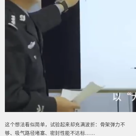
这个想法看似简单，试验起来却充满波折：骨架弹力不
够、吸气路径堵塞、密封性能不达标……