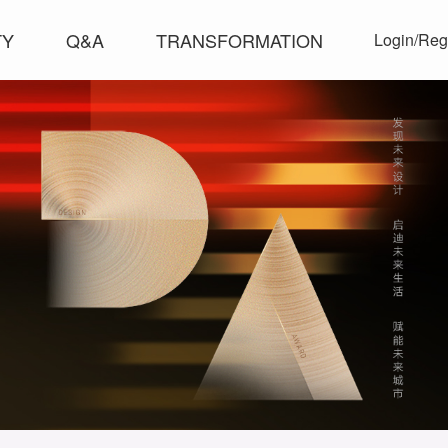
TY
Q&A
TRANSFORMATION
Login/Reg