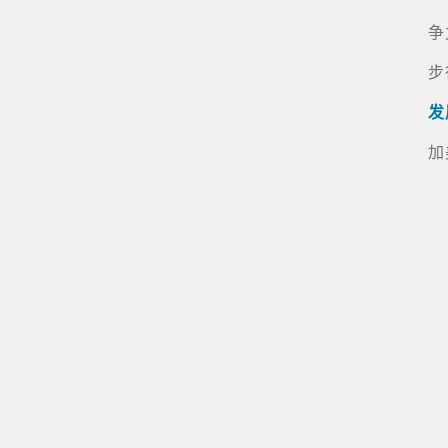
争
步
发
加