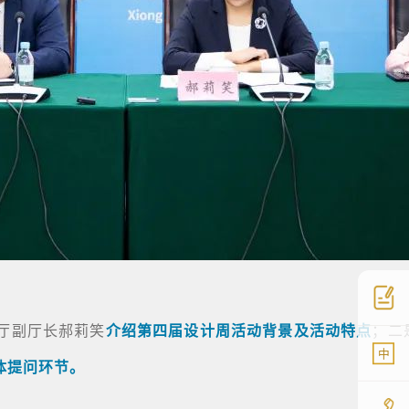
厅副厅长郝莉笑
介绍第四届设计周活动背景及活动特点
；二
中
体提问环节。