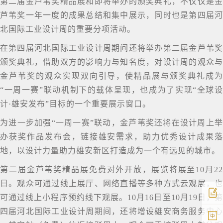
第二届金芦苇奖精品展和即将举办的颁奖典礼，不仅仅是金
芦苇奖一年一度的成果总结和集中展示，同时也是第四届河
北国际工业设计周的重要分项活动。
在第四届河北国际工业设计周期间还将举办第二届金芦苇奖
颁奖典礼，借助双方的影响力与知名度，对设计周的观众与
金芦苇奖的观众实现双向引导，使精品展与颁奖典礼成为
“一周一赛”联动机制下的载体呈现，也成为了实现“全球设
计·雄安发布”目标的一个重要展示窗口。
为进一步加强“一周一赛”联动，金芦苇奖还将在设计周上举
办获奖作品发布会，链接雄安需求，助力优秀设计成果落
地，以设计力量助力雄安新区打造成为一个有远见的城市。
第二届金芦苇奖精品展免费对外开放，展览将展至10月22
日。观众可通过线上展厅、网络直播等多种方式云观展，也
可通过线上小程序预约线下观展。10月16日至10月19日，第
四届河北国际工业设计周期间，还将增设雄安商务服务中心
中