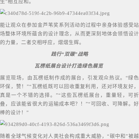
生”相互应和。
能让观众在参加金芦苇奖系列活动的过程中亲身体验感受站
场整体环境所蕴含的设计理念，从而更深刻地体会领悟设计
的力量，二者交相呼应，熠熠生辉。
践行“双碳”战略
瓦楞纸展台设计打造绿色展览
展览现场，由瓦楞纸制作成的展台，引发观众热议。“绿色
环保，赞！”“瓦楞纸既可以回收重复利用，还对环境友好，
真是一个不错的选择。”“这些瓦楞纸展台，重量轻，可折
叠，应该能省很大的运输成本吧？！”“可回收、可降解。好
棒的设计！”
随着全球气候变化对人类社会构成重大威胁，“碳中和”被越