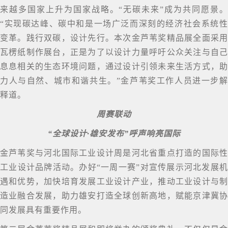
来越多国家上升为国家战略。“无碳未来”成为共同愿景。
“实现碳达峰、碳中和是一场广泛而深刻的经济社会系统性
变革。践行双碳，设计先行。本次金芦苇奖精品展全面采用
瓦楞纸制作展台，正是为了以设计力量呼吁公众关注与自己
息息相关的生态环境问题，通过设计引领未来生活方式，助
力人与自然、城市和谐共生。”金芦苇奖工作人员进一步解
释道。
周赛联动
“全球设计·雄安发布”呼声响亮国际
金芦苇奖与河北国际工业设计周是河北省重点打造的国际性
工业设计品牌活动。办好“一周一赛”对宣传展示河北发展机
遇和优势，加快培育发展工业设计产业，推动工业设计与制
造业融合发展，助力雄安打造全球创新高地，赋能京津冀协
同发展具有重要作用。