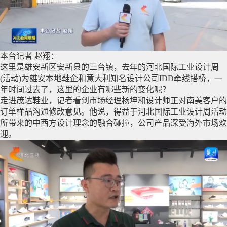
本台记者 赵翔：
这里是雄安新区安新县的三台镇，去年的河北国际工业设计周
(活动)为雄安本地鞋企和意大利知名设计公司IDD牵线搭桥，一
年时间过去了，这里的企业有哪些新的变化呢？
走进茂达鞋业，记者看到市场经理杨坤和设计师正对南美客户的
订单样品沟通修改意见。他说，得益于河北国际工业设计周活动
所带来的中西方设计理念的融合碰撞，公司产品深受海外市场欢
迎。