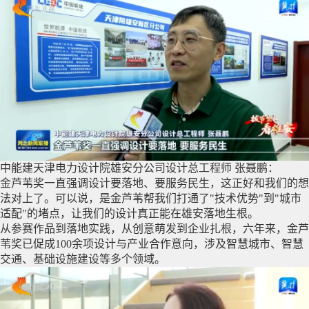
中能建天津电力设计院雄安分公司设计总工程师 张聂鹏：
金芦苇奖一直强调设计要落地、要服务民生，这正好和我们的想
法对上了。可以说，是金芦苇帮我们打通了"技术优势"到"城市
适配"的堵点，让我们的设计真正能在雄安落地生根。
从参赛作品到落地实践，从创意萌发到企业扎根，六年来，金芦
苇奖已促成100余项设计与产业合作意向，涉及智慧城市、智慧
交通、基础设施建设等多个领域。