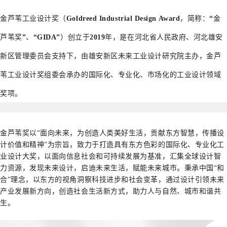
金芦苇工业设计奖（Goldreed Industrial Design Award，简称：“金
芦苇奖”、“GIDA”）创立于2019年，是在河北省人民政府、河北雄安
新区管理委员会支持下，由雄安新区未来工业设计研究院主办，金芦
苇工业设计奖组委会承办的国际化、专业化、市场化的工业设计领域
奖项。
金芦苇奖以“面向未来，为创造人类美好生活，贡献东方智慧，传播设
计价值和精神”为宗旨，致力于打造具有东方色彩的国际化、专业化工
业设计大奖，以面向信息社会和可持续发展为基准，汇集全球设计智
力资源，发现未来设计，启迪未来生活，赋能未来城市。秉承中国“和
合”理念，以东方的视角洞察科技进步和社会变革，通过设计引领未来
产业发展新方向，创造社会生活新方式，助力人与自然、城市和谐共
生。