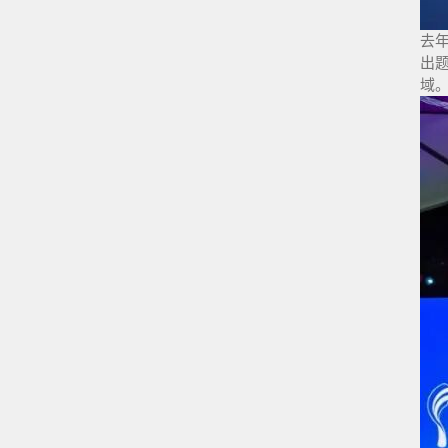
去
出
域