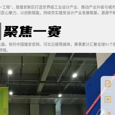
个一工程”，是雄安新区打造世界级工业设计产业、推动产业升级与城
以匠心聚力、以创新赋能，持续夯实雄安设计产业发展根基，源源不
届，依托中国雄安官网、河北日报等媒体，赛事累计汇聚全球91个
领域。
中