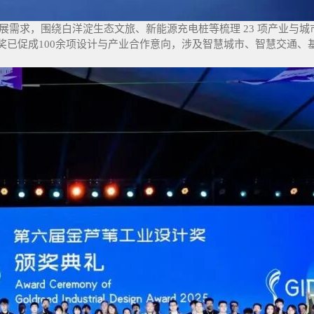
展需求，围绕白洋淀生态文旅、新能源充电桩等梳理 23 项产业与城
奖已促成100余项设计与产业合作意向，涉及智慧城市、智慧交通、