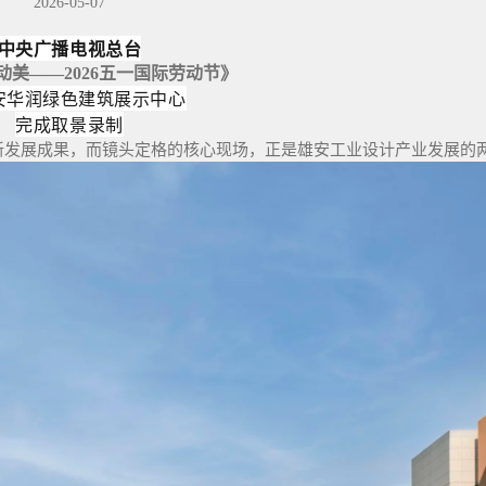
2026-05-07
中央广播电视总台
动美——2026五一国际劳动节》
安华润绿色建筑展示中心
完成取景录制
新发展成果，而镜头定格的核心现场，正是雄安工业设计产业发展的