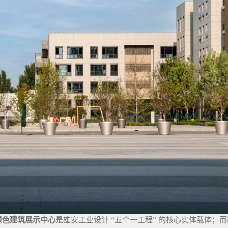
绿色建筑展示中心
是雄安工业设计 “五个一工程” 的核心实体载体；而