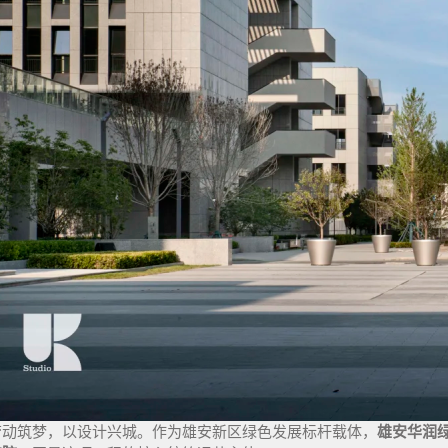
劳动筑梦，以设计兴城。
作为雄安新区绿色发展标杆载体，
雄安华润