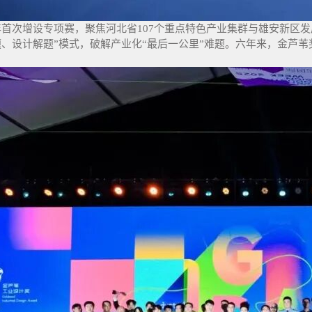
年首次增设专项赛，聚焦河北省107个重点特色产业集群与雄安新区发
题、设计解题”模式，破解产业化“最后一公里”难题。六年来，金芦苇
。