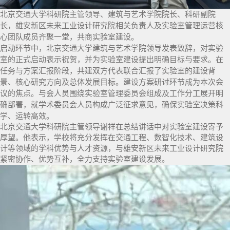
北京交通大学科研院主管领导、建筑与艺术学院院长、科研副院
长，雄安新区未来工业设计研究院相关负责人及实验室管理运营核
心团队成员齐聚一堂，共商实验室建设。
启动环节中，北京交通大学建筑与艺术学院领导发表致辞，对实验
室的正式启动表示祝贺，并为实验室建设提出明确目标与要求。
在
任务与方案汇报阶段，共建双方代表联合汇报了实验室的建设背
景、核心研究方向及总体发展目标。
建设方案研讨环节成为本次会
议的焦点。与会人员围绕实验室管理委员会组成及工作分工展开明
确部署，就学术委员会人员构成广泛征求意见，确保实验室决策科
学、运转高效。
北京交通大学科研院主管领导谢祥在总结讲话中对实验室建设寄予
厚望。他表示，学校将充分发挥在交通工程、数智化技术、建筑设
计等领域的学科优势与人才资源，与雄安新区未来工业设计研究院
紧密协作、优势互补，全力支持实验室建设发展。