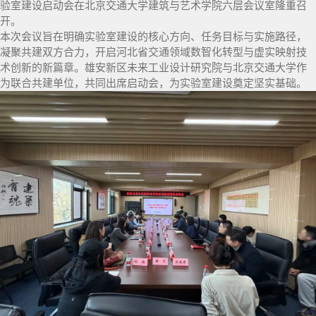
验室建设启动会在北京交通大学建筑与艺术学院六层会议室隆重召
开。
本次会议旨在明确实验室建设的核心方向、任务目标与实施路径，
凝聚共建双方合力，开启河北省交通领域数智化转型与虚实映射技
术创新的新篇章。雄安新区未来工业设计研究院与北京交通大学作
为联合共建单位，共同出席启动会，为实验室建设奠定坚实基础。